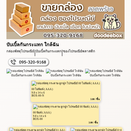
บับเบิ้ลกันกระแทก ใกล้ฉัน
|
|
กล่องพัสดุไปรษณีย์
บับเบิ้ลกันกระแทก
ซองไปรษณีย์พลาสติก
00 ไม่พิมพ์ ( AAA )
9.8 x 14 x 6
BOX-00-N
3.00 / ชิ้น
00 พิมพ์ ( AAA )
9.8 x 14 x 6
BOX-00
3.00 / ชิ้น