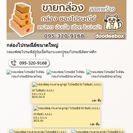
กล่องไปรษณีย์ขนาดใหญ่
|
|
กล่องพัสดุไปรษณีย์
บับเบิ้ลกันกระแทก
ซองไปรษณีย์พลาสติก
00 ไม่พิมพ์ ( AAA )
9.8 x 14 x 6
BOX-00-N
3.00 / ชิ้น
00 พิมพ์ ( AAA )
9.8 x 14 x 6
BOX-00
3.00 / ชิ้น